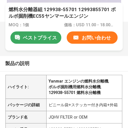
燃料水分離器組 129938-55701 12993855701 ボ
ルボ掘削機EC55ヤンマールエンジン
MOQ：1個
価格：USD 11.00 - 18.00 /PC
ベストプライス
お問い合わせ
製品の説明
Yanmar エンジンの燃料水分離機
,
ハイライト:
ボルボ掘削機用燃料水分離機
,
129938-55701 燃料水分離機
パッケージの詳細
ビニール袋+ステッカー付き内箱+外箱
ブランド名
JQHV FILTER or OEM