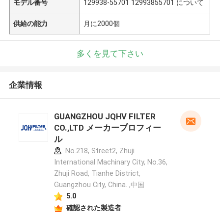
モデル番号
129938-55701 12993855701 について
供給の能力
月に2000個
多くを見て下さい
企業情報
GUANGZHOU JQHV FILTER
CO.,LTD メーカープロフィー
ル
No.218, Street2, Zhuji
International Machinary City, No.36,
Zhuji Road, Tianhe District,
Guangzhou City, China. ,中国
5.0
確認された製造者