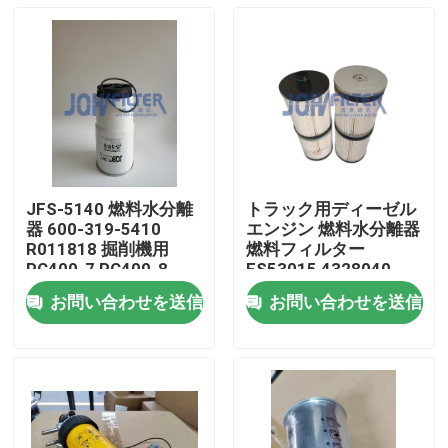
JFS-5140 燃料水分離
トラック用ディーゼル
器 600-319-5410
エンジン 燃料水分離器
R011818 掘削機用
燃料フィルター
PC400-7 PC400-8
FS53015 4328040
PC450-7
FS53014 FS20081
お問い合わせを送信
お問い合わせを送信
803418928
家へ
製品
ビデオ