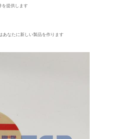
件を提供します
々はあなたに新しい製品を作ります