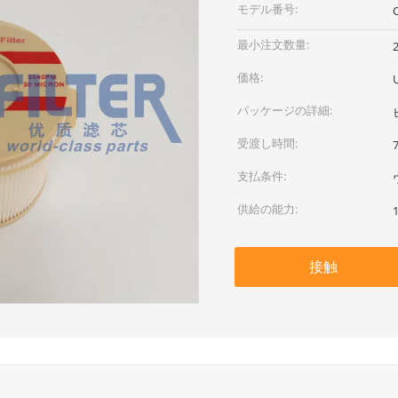
モデル番号:
最小注文数量:
価格:
パッケージの詳細:
受渡し時間:
支払条件:
供給の能力:
接触