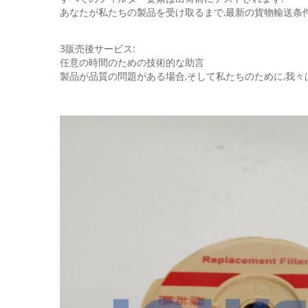
あなたが私たちの製品を受け取るまで,最新の貨物輸送条
3販売後サービス:
任意の時間のための技術的な助言
製品が品質の問題がある場合,そして私たちのために,我