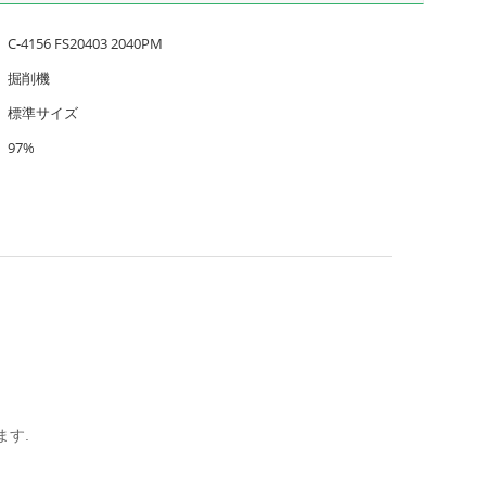
C-4156 FS20403 2040PM
掘削機
標準サイズ
97%
ます.