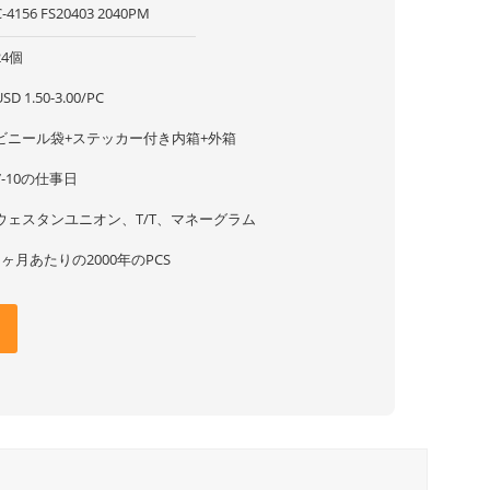
C-4156 FS20403 2040PM
24個
USD 1.50-3.00/PC
ビニール袋+ステッカー付き内箱+外箱
7-10の仕事日
ウェスタンユニオン、T/T、マネーグラム
1ヶ月あたりの2000年のPCS