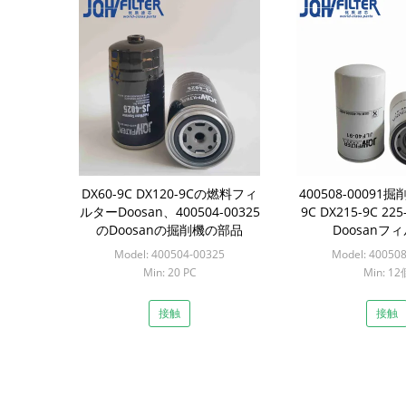
DX60-9C DX120-9Cの燃料フィ
400508-00091掘
ルターDoosan、400504-00325
9C DX215-9C 2
のDoosanの掘削機の部品
Doosanフ
Model: 400504-00325
Model: 40050
Min: 20 PC
Min: 12
接触
接触