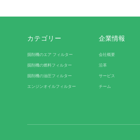
カテゴリー
企業情報
掘削機のエア フィルター
会社概要
掘削機の燃料フィルター
沿革
掘削機の油圧フィルター
サービス
エンジンオイルフィルター
チーム