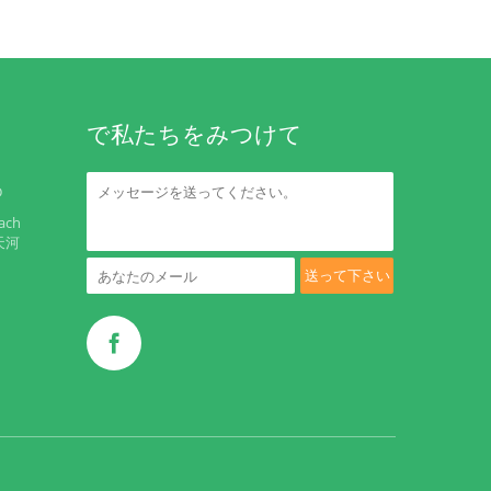
で私たちをみつけて
D
ach
天河
送って下さい