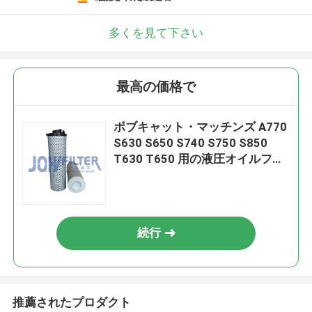
多くを見て下さい
最高の価格で
ボブキャット・マッチンズ A770
S630 S650 S740 S750 S850
T630 T650 用の液圧オイルフィ
ルター要素 7414582
続行
推薦されたプロダクト