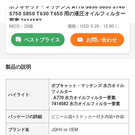
ボブキャット・マッチンズ A770 S630 S650 S740
S750 S850 T630 T650 用の液圧オイルフィルター
要素 7414582
MOQ：20個
価格：USD 9.20 - 15.80 /piece
ベストプライス
お問い合わせ
製品の説明
ボブキャット・マッチンズ 水力オイル
フィルター
ハイライト:
,
A770 水力オイルフィルター要素
,
7414582 水力オイルフィルター要素
パッケージの詳細
ビニール袋+ステッカー付き内箱+外箱
ブランド名
JQHV or OEM