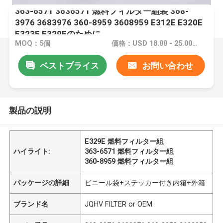
363-6571 3636571 燃料フィルター組装 368-
3976 3683976 360-8959 3608959 E312E E320E
E323E E329Eのために
MOQ：5個
価格：USD 18.00 - 25.00 /PC
ベストプライス
お問い合わせ
製品の説明
E329E 燃料フィルター組
,
ハイライト:
363-6571 燃料フィルター組
,
360-8959 燃料フィルター組
パッケージの詳細
ビニール袋+ステッカー付き内箱+外箱
ブランド名
JQHV FILTER or OEM