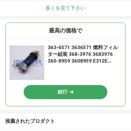
多くを見て下さい
最高の価格で
363-6571 3636571 燃料フィル
ター組装 368-3976 3683976
360-8959 3608959 E312E
E320E E323E E329Eのために
続行
推薦されたプロダクト