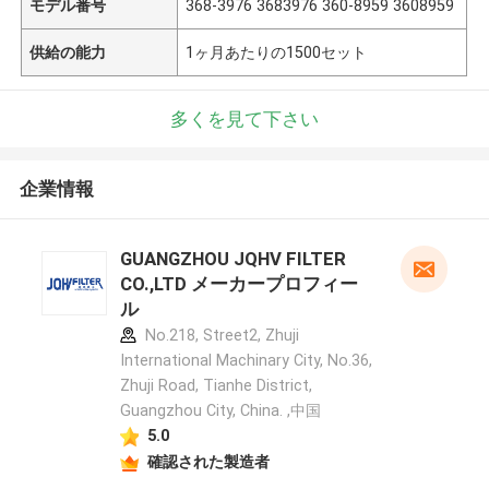
モデル番号
368-3976 3683976 360-8959 3608959
供給の能力
1ヶ月あたりの1500セット
多くを見て下さい
企業情報
GUANGZHOU JQHV FILTER
CO.,LTD メーカープロフィー
ル
No.218, Street2, Zhuji
International Machinary City, No.36,
Zhuji Road, Tianhe District,
Guangzhou City, China. ,中国
5.0
確認された製造者