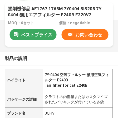
掘削機部品 AF1767 1768M 7Y0404 5I5208 7Y-
0404 猫用エアフィルター E240B E320V2
MOQ：6セット
価格：negotiable
ベストプライス
お問い合わせ
製品の説明
7Y-0404 空気フィルター 猫用空気フィ
ハイライト:
ルター E240B
,
air filter for cat E240B
クラフトの内部箱またはカスタマイズ
パッケージの詳細
されたパッキングが付いている多袋
ブランド名
JQHV