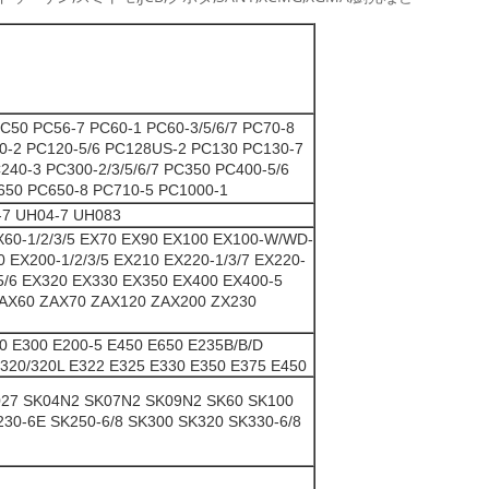
C50 PC56-7 PC60-1 PC60-3/5/6/7 PC70-8
0-2 PC120-5/6 PC128US-2 PC130 PC130-7
C240-3 PC300-2/3/5/6/7 PC350 PC400-5/6
650 PC650-8 PC710-5 PC1000-1
7 UH04-7 UH083
60-1/2/3/5 EX70 EX90 EX100 EX100-W/WD-
 EX200-1/2/3/5 EX210 EX220-1/3/7 EX220-
/5/6 EX320 EX330 EX350 EX400 EX400-5
ZAX60 ZAX70 ZAX120 ZAX200 ZX230
0 E300 E200-5 E450 E650 E235B/B/D
320/320L E322 E325 E330 E350 E375 E450
027 SK04N2 SK07N2 SK09N2 SK60 SK100
230-6E SK250-6/8 SK300 SK320 SK330-6/8