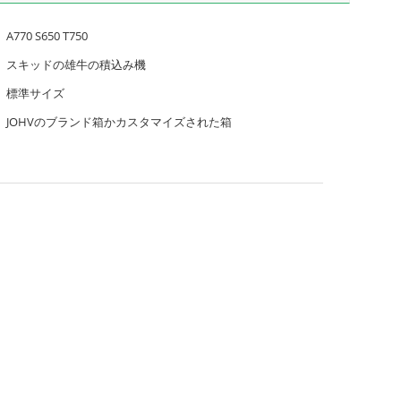
A770 S650 T750
スキッドの雄牛の積込み機
標準サイズ
JOHVのブランド箱かカスタマイズされた箱