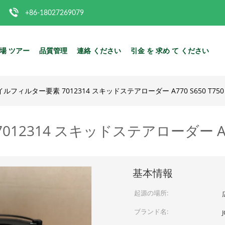
+86-18027269079
場 ツアー
品質管理
連絡 ください
引金 を 求め て ください
ルフィルター要素 7012314 スキッドステアローダー A770 S650 T750
2314 スキッドステアローダー A770 
基本情報
起源の場所:
ブランド名: