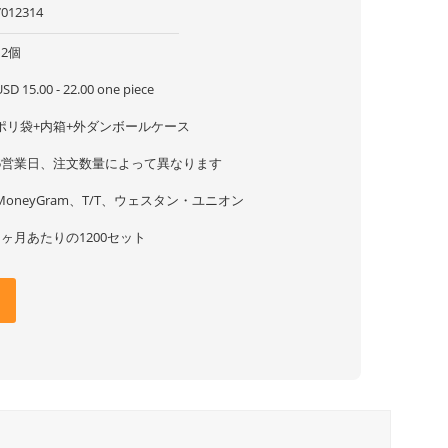
7012314
12個
SD 15.00 - 22.00 one piece
ポリ袋+内箱+外ダンボールケース
5営業日、注文数量によって異なります
MoneyGram、T/T、ウェスタン・ユニオン
1ヶ月あたりの1200セット