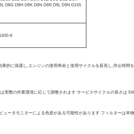
D8L D8G D8H D8K D8N D8R D9L D9N D155
S300-8
効果的に保護し,エンジンの使用寿命と使用サイクルを延長し,停止時間
ルは実際の作業環境に応じて調整されます.サービスサイクルの長さは 500
ンピュータモニターによる色差がある可能性があります.フィルターは本物