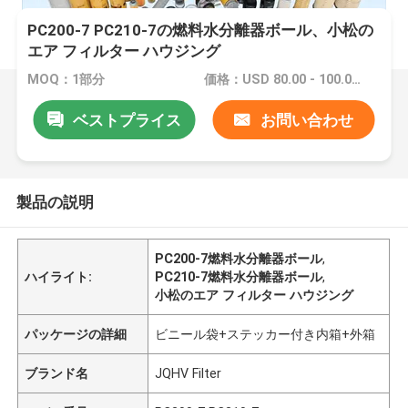
PC200-7 PC210-7の燃料水分離器ボール、小松の
エア フィルター ハウジング
MOQ：1部分
価格：USD 80.00 - 100.00 /PC
ベストプライス
お問い合わせ
製品の説明
PC200-7燃料水分離器ボール
,
ハイライト:
PC210-7燃料水分離器ボール
,
小松のエア フィルター ハウジング
パッケージの詳細
ビニール袋+ステッカー付き内箱+外箱
ブランド名
JQHV Filter