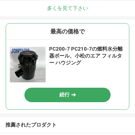
多くを見て下さい
最高の価格で
PC200-7 PC210-7の燃料水分離
器ボール、小松のエア フィルタ
ー ハウジング
続行
推薦されたプロダクト