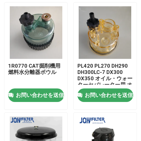
1R0770 CAT掘削機用
PL420 PL270 DH290
燃料水分離器ボウル
DH300LC-7 DX300
DX350 オイル・ウォー
ターセパレーター用 オ
イル・ウォーターカッ
お問い合わせを送信
お問い合わせを送信
プ
家へ
製品
ビデオ