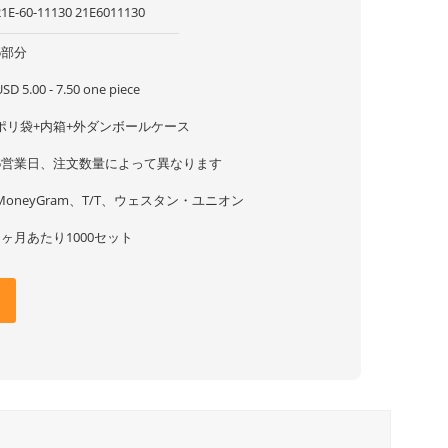
21E-60-11130 21E6011130
5部分
SD 5.00 - 7.50 one piece
ポリ袋+内箱+外ダンボールケース
5営業日、注文数量によって異なります
MoneyGram、T/T、ウェスタン・ユニオン
1ヶ月あたり1000セット