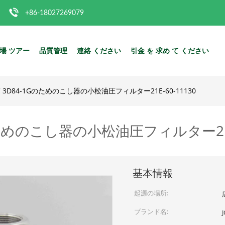
+86-18027269079
場 ツアー
品質管理
連絡 ください
引金 を 求め て ください
-5C 3D84-1Gのためのこし器の小松油圧フィルター21E-60-11130
1Gのためのこし器の小松油圧フィルター21E
基本情報
起源の場所:
ブランド名: