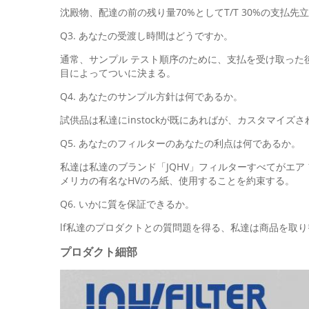
沈殿物、配達の前の残り量70%としてT/T 30%の支払先
Q3. あなたの受渡し時間はどうですか。
通常、サンプル テスト順序のために、支払を受け取った後約1
目によってついに決まる。
Q4. あなたのサンプル方針は何であるか。
試供品は私達にinstockが既にあればが、カスタマイズ
Q5. あなたのフィルターのあなたの利点は何であるか。
私達は私達のブランド「JQHV」フィルターすべてがエア 
メリカの有名なHVのろ紙、使用することを約束する。
Q6. いかに質を保証できるか。
lf私達のプロダクトとの質問題を得る、私達は商品を取
プロダクト細部