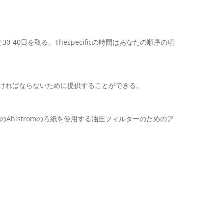
40日を取る。Thespecificの時間はあなたの順序の項
払わなければならないために提供することができる。
Ahlstromのろ紙を使用する油圧フィルターのためのア