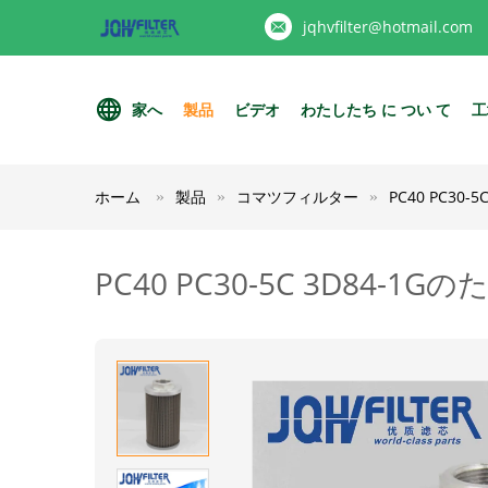
jqhvfilter@hotmail.com
家へ
製品
ビデオ
わたしたち に つい て
工
ホーム
製品
コマツフィルター
PC40 PC30
PC40 PC30-5C 3D84-