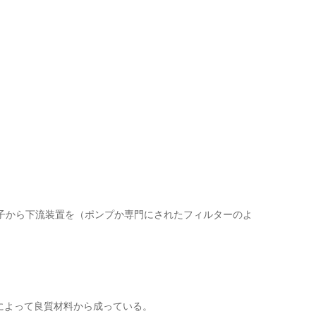
粒子から下流装置を（ポンプか専門にされたフィルターのよ
理によって良質材料から成っている。