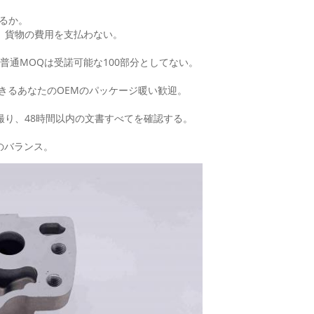
るか。
、貨物の費用を支払わない。
普通MOQは受諾可能な100部分としてない。
きるあなたのOEMのパッケージ暖い歓迎。
撮り、48時間以内の文書すべてを確認する。
の前のバランス。