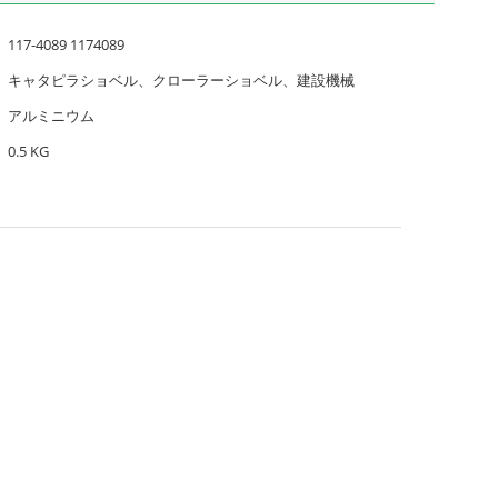
117-4089 1174089
キャタピラショベル、クローラーショベル、建設機械
アルミニウム
0.5 KG