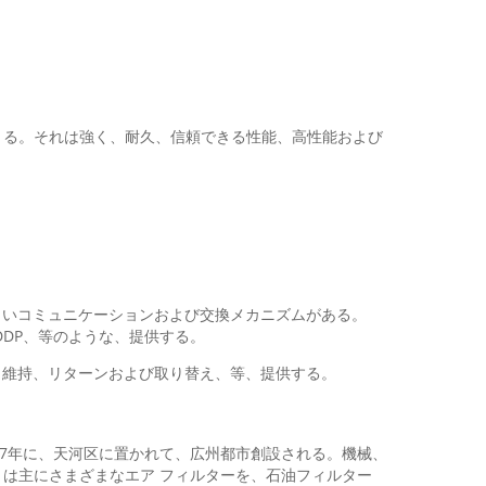
強く、
耐久、信頼できる性能、高性能および
きる。それは
よいコミュニケーションおよび交換メカニズムがある。
DDP、等のような、提供する。
、維持、リターンおよび取り替え、等、提供する。
07年に、天河区に置かれて、広州都市創設される。機械、
は主にさまざまなエア フィルターを、石油フィルター