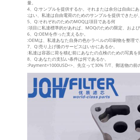
量。
4、Q:サンプルを提供するか。それまたは余分は自由にあ
:はい、私達は自由電荷のためのサンプルを提供できたが
5、Q:それぞれのためのMOQは項目である何
:項目に私達標準的があれば、MOQのための限定、および
6、Q:OEMを作った支えるか。
:OEMは、私達あなた自身の色かラベルの印刷物を整理で
7、Q:売り上げ後のサービスはいかにあるか。
:私達は容器に荷を積む前にあなたの点検のための写真を
8、Q:あなたの支払い条件は何であるか。
:Payment=1000USD<>、先立って30% T/T、郵送物