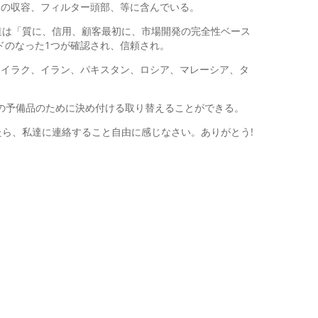
ターの収容、フィルター頭部、等に含んでいる。
達は「質に、信用、顧客最初に、市場開発の完全性ベース
ドのなった1つが確認され、信頼され。
ト、イラク、イラン、パキスタン、ロシア、マレーシア、タ
等と機械の予備品のために決め付ける取り替えることができる。
ら、私達に連絡すること自由に感じなさい。ありがとう!