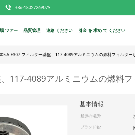
+86-18027269079
場 ツアー
品質管理
連絡 ください
引金 を 求め て ください
305.5 E307 フィルター基盤、117-4089アルミニウムの燃料フィルター
ー基盤、117-4089アルミニウムの燃
基本情報
起源の場所:
ブランド名:
J