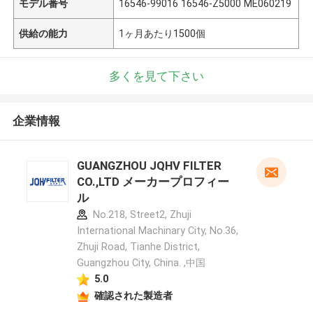
モデル番号
16546-99016 16546-Z5000 ME060219
供給の能力
1ヶ月あたり1500個
多くを見て下さい
企業情報
GUANGZHOU JQHV FILTER
CO.,LTD メーカープロフィー
ル
No.218, Street2, Zhuji
International Machinary City, No.36,
Zhuji Road, Tianhe District,
Guangzhou City, China. ,中国
5.0
確認された製造者