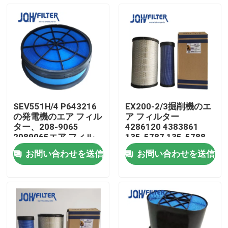
SEV551H/4 P643216
EX200-2/3掘削機のエ
の発電機のエア フィル
ア フィルター
ター、208-9065
4286120 4383861
2089065エア フィル
135-5787 135-5788
ターの要素
お問い合わせを送信
お問い合わせを送信
家へ
製品
ビデオ