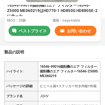
16546-99016掘削機のエア フィルター16546-
Z5000 ME060219はHD770-1 HD850G HD880SE-2
に合った
MOQ：25個
価格：negotiable
ベストプライス
お問い合わせ
製品の説明
16546-99016掘削機のエア フィルター
,
ハイライト:
掘削機のエア フィルター16546-Z5000
,
ME060219
パッケージの詳細
ビニール袋+ステッカー付き内箱+外箱
ブランド名
JQHV