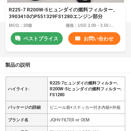
R225-7 R200W-5ヒュンダイの燃料フィルター、
3903410のP551329FS1280エンジン部分
MOQ：20個
価格：USD 2.00 - 3.50 /PC
ベストプライス
お問い合わせ
製品の説明
R225-7ヒュンダイの燃料フィルター
,
ハイライト:
R200W-5ヒュンダイの燃料フィルター
,
FS1280
パッケージの詳細
ビニール袋+ステッカー付き内箱+外箱
ブランド名
JQHV FILTER or OEM