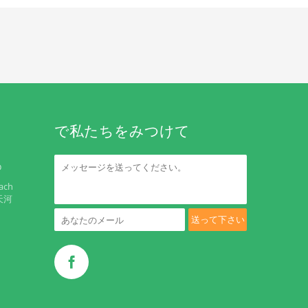
で私たちをみつけて
D
ach
天河
送って下さい