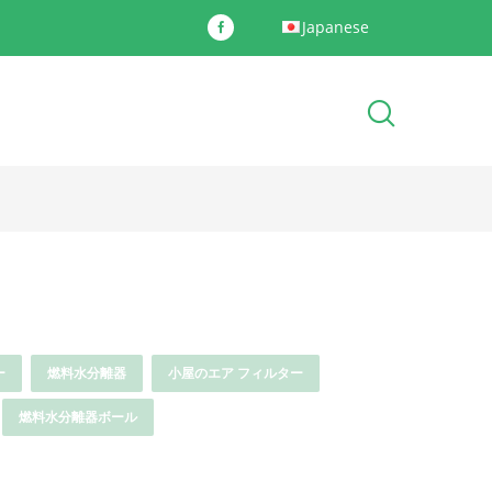
Japanese
ー
燃料水分離器
小屋のエア フィルター
燃料水分離器ボール